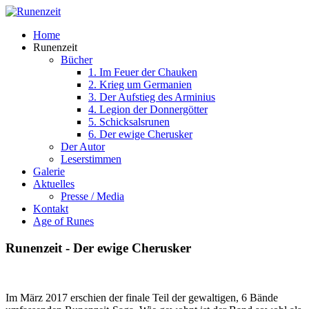
Home
Runenzeit
Bücher
1. Im Feuer der Chauken
2. Krieg um Germanien
3. Der Aufstieg des Arminius
4. Legion der Donnergötter
5. Schicksalsrunen
6. Der ewige Cherusker
Der Autor
Leserstimmen
Galerie
Aktuelles
Presse / Media
Kontakt
Age of Runes
Runenzeit
-
Der
ewige
Cherusker
Im März 2017 erschien der finale Teil der gewaltigen, 6 Bände