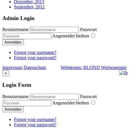
Dezember, 2013
September, 2012
Admin Login
Benutzername
Passwort
Angemeldet bleiben
Anmelden
Forgot your username?
Forgot your password?
Impressum
Datenschutz
Webdesign: BLOND Werbeagentur
×
Login Form
Benutzername
Passwort
Angemeldet bleiben
Anmelden
Forgot your username?
Forgot your password?