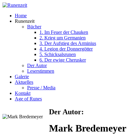
Home
Runenzeit
Bücher
1. Im Feuer der Chauken
2. Krieg um Germanien
3. Der Aufstieg des Arminius
4. Legion der Donnergötter
5. Schicksalsrunen
6. Der ewige Cherusker
Der Autor
Leserstimmen
Galerie
Aktuelles
Presse / Media
Kontakt
Age of Runes
Der Autor:
Mark Bredemeyer