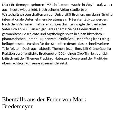
Mark Bredemeyer, geboren 1971 in Bremen, wuchs in Weyhe auf, wo er
auch heute wieder lebt. Nach seinem Abitur studierte er
Wirtschaftswissenschaften an der Universität Bremen, um dann für eine
internationale Unternehmensberatung als IT-Berater tätig zu werden.
Nach dem Verfassen mehrerer Kurzgeschichten wagte der vierfache
Vater sich ab 2005 an ein größeres Thema: Seine Leidenschaft für
germanische Geschichte und Mythologie sollte in einen historisch-
phantastischen Roman - Runenzeit - einfließen. Der anfängliche Erfolg
beflügelte seine Passion für das Schreiben derart, dass schnell weitere
Teile folgten. Doch auch aktuelle Themen liegen ihm. Mit Grüne Guerilla
Fraktion veröffentlichte Bredemeyer 2014 einen Öko-Thriller, der sich
kritisch mit den Themen Fracking, Naturzerstörung und der Profitgier
übermächtiger Konzerne auseinandersetzt.
Ebenfalls aus der Feder von Mark
Bredemeyer