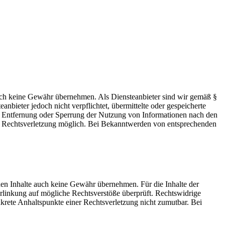
 jedoch keine Gewähr übernehmen. Als Diensteanbieter sind wir gemäß §
bieter jedoch nicht verpflichtet, übermittelte oder gespeicherte
ur Entfernung oder Sperrung der Nutzung von Informationen nach den
ten Rechtsverletzung möglich. Bei Bekanntwerden von entsprechenden
mden Inhalte auch keine Gewähr übernehmen. Für die Inhalte der
 Verlinkung auf mögliche Rechtsverstöße überprüft. Rechtswidrige
nkrete Anhaltspunkte einer Rechtsverletzung nicht zumutbar. Bei