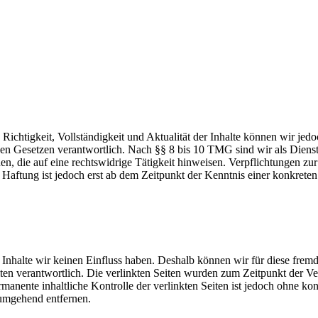
die Richtigkeit, Vollständigkeit und Aktualität der Inhalte können wir
n Gesetzen verantwortlich. Nach §§ 8 bis 10 TMG sind wir als Dienstean
, die auf eine rechtswidrige Tätigkeit hinweisen. Verpflichtungen z
e Haftung ist jedoch erst ab dem Zeitpunkt der Kenntnis einer konkre
n Inhalte wir keinen Einfluss haben. Deshalb können wir für diese fre
 Seiten verantwortlich. Die verlinkten Seiten wurden zum Zeitpunkt der
manente inhaltliche Kontrolle der verlinkten Seiten ist jedoch ohne ko
umgehend entfernen.