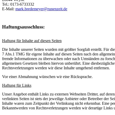
Tel.: 0173-6733332
E-Mail:
mark.bredemeyer@runenzeit.de
Haftungsausschluss:
Haftung für Inhalte auf diesen Seiten
Die Inhalte unserer Seiten wurden mit größter Sorgfalt erstellt. Für 
7 Abs.1 TMG für eigene Inhalte auf diesen Seiten nach den allgemeine
fremde Informationen zu überwachen oder nach Umständen zu forschen
allgemeinen Gesetzen bleiben hiervon unberührt. Eine diesbezüglich
Rechtsverletzungen werden wir diese Inhalte umgehend entfernen.
Vor einer Abmahnung wünschen wir eine Rücksprache.
Haftung für Links
Unser Angebot enthält Links zu externen Webseiten Dritter, auf dere
verlinkten Seiten ist stets der jeweilige Anbieter oder Betreiber der
Inhalte waren zum Zeitpunkt der Verlinkung nicht erkennbar. Eine per
Bekanntwerden von Rechtsverletzungen werden wir derartige Links 